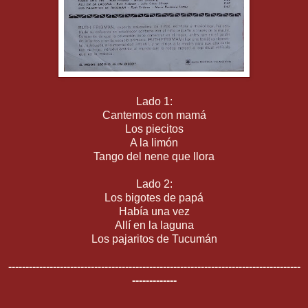
Lado 1:
Cantemos con mamá
Los piecitos
A la limón
Tango del nene que llora
Lado 2:
Los bigotes de papá
Había una vez
Allí en la laguna
Los pajaritos de Tucumán
-------------------------------------------------------------------------------------
-------------