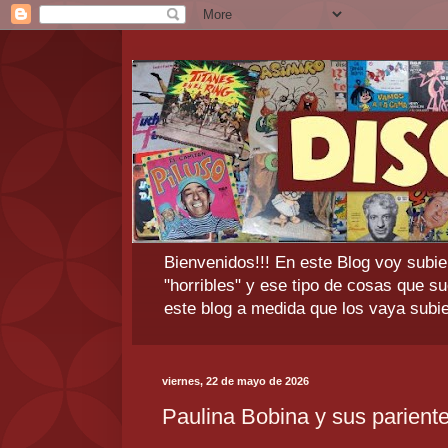
Bienvenidos!!! En este Blog voy subien
"horribles" y ese tipo de cosas que 
este blog a medida que los vaya sub
viernes, 22 de mayo de 2026
Paulina Bobina y sus parient