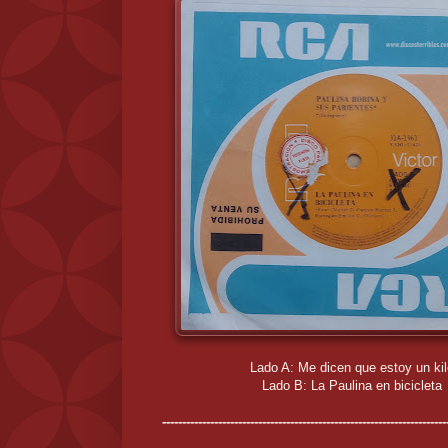
Lado A: Me dicen que estoy un ki
Lado B: La Paulina en bicicleta
-----------------------------------------------------------------------