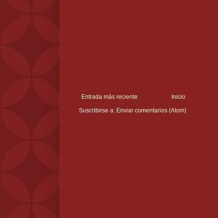
Entrada más reciente
Inicio
Suscribirse a:
Enviar comentarios (Atom)