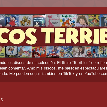
do los discos de mi colección. El título "Terribles" se refi
suelen comentar. Amo mis discos, me parecen espectaculares 
iendo. Me pueden seguir también en TikTok y en YouTube c
es