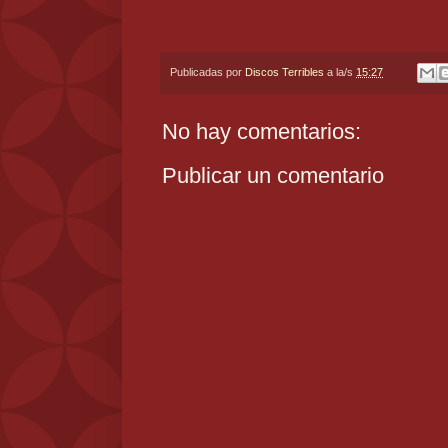
Publicadas por
Discos Terribles
a la/s
15:27
No hay comentarios:
Publicar un comentario