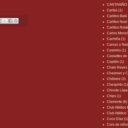
CANTANIÑO 
Caribú (1)
Carlitos Balá
Carlitos Nuel 
Carlitos Rolá
Carlos Monzó
Carmiña (1)
Carozo y Nari
Casimiro (1)
Cassettes de 
Cepillín (1)
Chalo Reyes 
Chasman y Chi
Chébere (3)
Chespirito (1
Chicote Lópe
Chips (1)
Clemente (6)
Club Atlético
Club Atlético 
Coco Díaz (1
Coro de niño