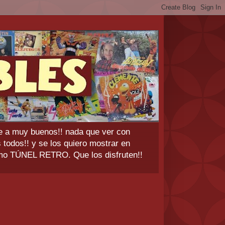
ere a muy buenos!! nada que ver con
todos!! y se los quiero mostrar en
omo TÚNEL RETRO. Que los disfruten!!