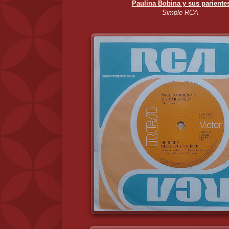
Paulina Bobina y sus pariente
Simple RCA