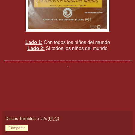
Lado 1:
Con todos los niños del mundo
Lado 2:
Si todos los niños del mundo
-------------------------------------------------------------------------------------
-
Discos Terribles
a la/s
14:43
Compartir